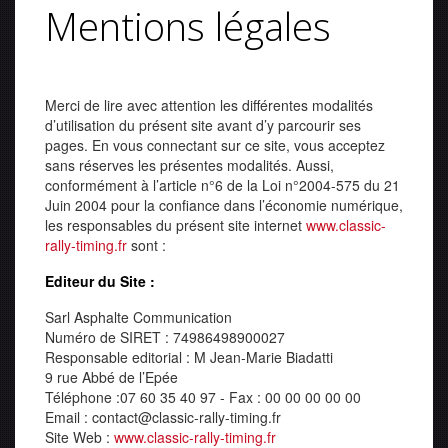
Mentions légales
Merci de lire avec attention les différentes modalités
d’utilisation du présent site avant d’y parcourir ses
pages. En vous connectant sur ce site, vous acceptez
sans réserves les présentes modalités. Aussi,
conformément à l’article n°6 de la Loi n°2004-575 du 21
Juin 2004 pour la confiance dans l’économie numérique,
les responsables du présent site internet
www.classic-
rally-timing.fr
sont :
Editeur du Site :
Sarl Asphalte Communication
Numéro de SIRET : 74986498900027
Responsable editorial : M Jean-Marie Biadatti
9 rue Abbé de l’Epée
Téléphone :07 60 35 40 97 - Fax : 00 00 00 00 00
Email : contact@classic-rally-timing.fr
Site Web :
www.classic-rally-timing.fr