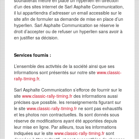
souhaiterait mettre en place un hyperlien en direction
d’un des sites internet de Sarl Asphalte Communication,
il lui appartiendra d’adresser un email accessible sur le
site afin de formuler sa demande de mise en place d’un
hyperlien. Sarl Asphalte Communication se réserve le
droit d’accepter ou de refuser un hyperlien sans avoir à
en justifier sa décision.
Services fournis :
L’ensemble des activités de la société ainsi que ses
informations sont présentés sur notre site
www.classic-
rally-timing.fr
.
Sarl Asphalte Communication s’efforce de fournir sur le
site
www.classic-rally-timing.fr
des informations aussi
précises que possible. les renseignements figurant sur
le site
www.classic-rally-timing.fr
ne sont pas exhaustifs
et les photos non contractuelles. Ils sont donnés sous
réserve de modifications ayant été apportées depuis
leur mise en ligne. Par ailleurs, tous les informations
indiquées sur le site
www.classic-rally-timing.fr
sont