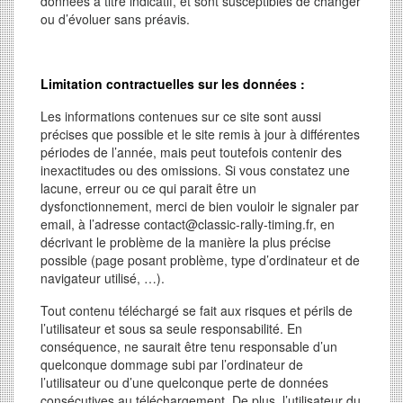
données à titre indicatif, et sont susceptibles de changer
ou d’évoluer sans préavis.
Limitation contractuelles sur les données :
Les informations contenues sur ce site sont aussi
précises que possible et le site remis à jour à différentes
périodes de l’année, mais peut toutefois contenir des
inexactitudes ou des omissions. Si vous constatez une
lacune, erreur ou ce qui parait être un
dysfonctionnement, merci de bien vouloir le signaler par
email, à l’adresse contact@classic-rally-timing.fr, en
décrivant le problème de la manière la plus précise
possible (page posant problème, type d’ordinateur et de
navigateur utilisé, …).
Tout contenu téléchargé se fait aux risques et périls de
l’utilisateur et sous sa seule responsabilité. En
conséquence, ne saurait être tenu responsable d’un
quelconque dommage subi par l’ordinateur de
l’utilisateur ou d’une quelconque perte de données
consécutives au téléchargement.
De plus, l’utilisateur du