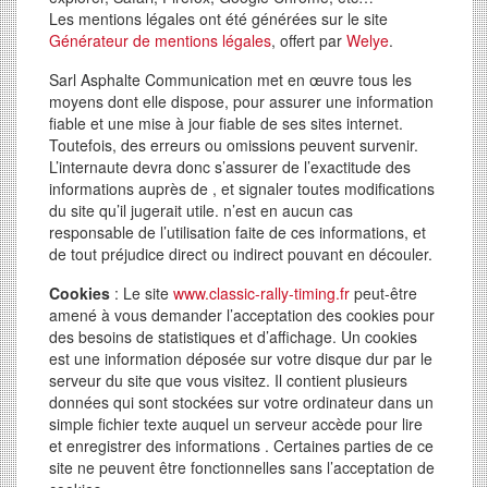
Les mentions légales ont été générées sur le site
Générateur de mentions légales
, offert par
Welye
.
Sarl Asphalte Communication
met en œuvre tous les
moyens dont elle dispose, pour assurer une information
fiable et une mise à jour fiable de ses sites internet.
Toutefois, des erreurs ou omissions peuvent survenir.
L’internaute devra donc s’assurer de l’exactitude des
informations auprès de , et signaler toutes modifications
du site qu’il jugerait utile. n’est en aucun cas
responsable de l’utilisation faite de ces informations, et
de tout préjudice direct ou indirect pouvant en découler.
Cookies
: Le site
www.classic-rally-timing.fr
peut-être
amené à vous demander l’acceptation des cookies pour
des besoins de statistiques et d’affichage. Un cookies
est une information déposée sur votre disque dur par le
serveur du site que vous visitez. Il contient plusieurs
données qui sont stockées sur votre ordinateur dans un
simple fichier texte auquel un serveur accède pour lire
et enregistrer des informations . Certaines parties de ce
site ne peuvent être fonctionnelles sans l’acceptation de